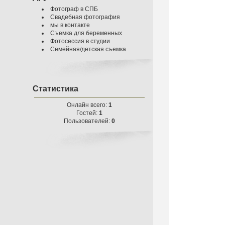
Фотограф в СПБ
Свадебная фотография
мы в контакте
Съемка для беременных
Фотосессия в студии
Семейная/детская съемка
Статистика
Онлайн всего:
1
Гостей:
1
Пользователей:
0