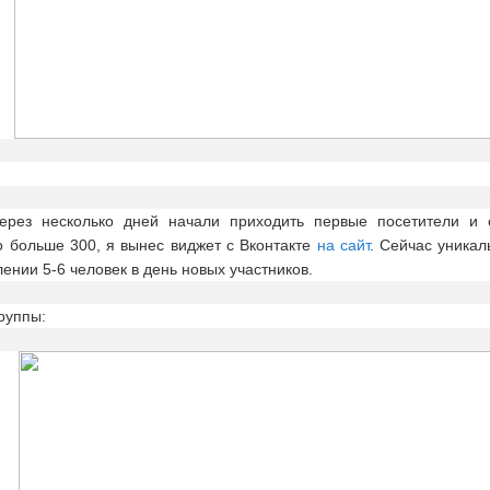
ез несколько дней начали приходить первые посетители и с
о больше 300, я вынес виджет с Вконтакте
на сайт
. Сейчас уника
лении 5-6 человек в день новых участников.
руппы: