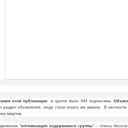
сания этой публикации
в группе было 944 подписчика.
Объясн
и раздел объявления, люди стали искать им замену. В частности 
му квартир.
движения "
оптимизация содержимого группы
” – плюсы беспла