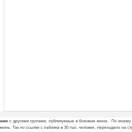
ками
с другими групами, публикуемые в боковом меню. По моему
жизнь. Так по ссылке с паблика в 30 тыс. человек, переходило на с