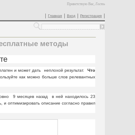
Приветствую Вас
,
Гость
|
|
|
|
Главная
Вход
Регистрация
 Бесплатные методы
те
сплатен и может дать неплохой результат.
Что
ользуйте как можно больше слов релевантных
овно 9 месяцев назад в ней находилось 23
, и оптимизировать описание согласно правил