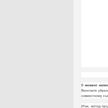
В
момент напи
Вконтакте убрал
совместному съе
Итак, метод про