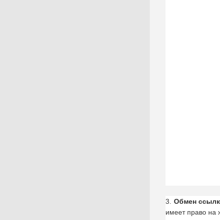
3.
Обмен ссыл
имеет право на 