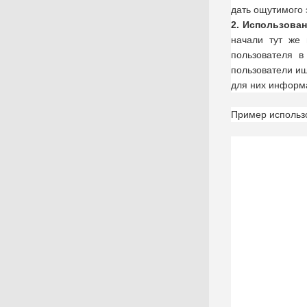
дать ощутимого
2. Использова
начали тут же 
пользователя в
пользователи ищ
для них информа
Пример использ