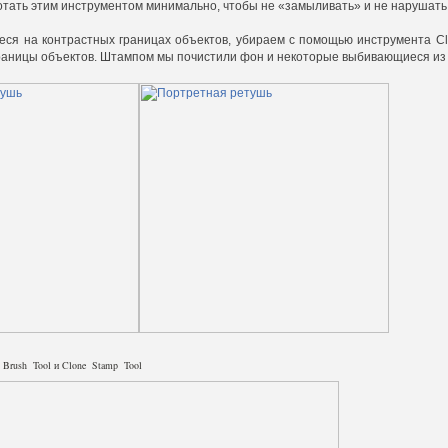
тать этим инструментом минимально, чтобы не «замыливать» и не нарушать 
еся на контрастных границах объектов, убираем с помощью инструмента Clon
раницы объектов. Штампом мы почистили фон и некоторые выбивающиеся из 
 Brush Tool и Clone Stamp Tool