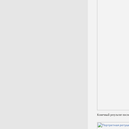
Конечный результат после