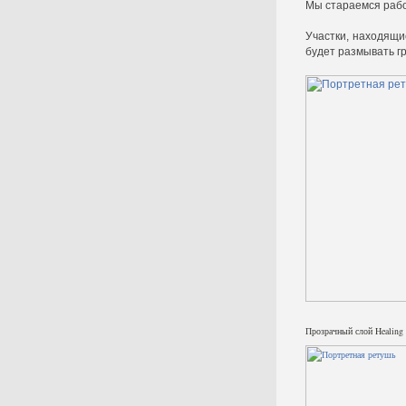
Мы стараемся рабо
Участки, находящи
будет размывать г
Прозрачный слой Healing