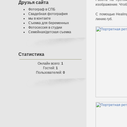
Друзья сайта
изображение. Чтоб
Фотограф в СПБ
Свадебная фотография
С помощью Healing
мы в контакте
линию губ.
Съемка для беременных
Фотосессия в студии
Семейная/детская съемка
Статистика
Онлайн всего:
1
Гостей:
1
Пользователей:
0