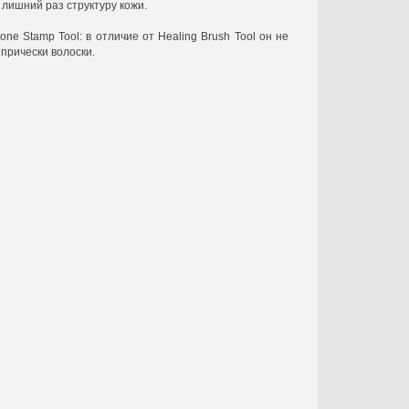
лишний раз структуру кожи.
e Stamp Tool: в отличие от Healing Brush Tool он не
прически волоски.