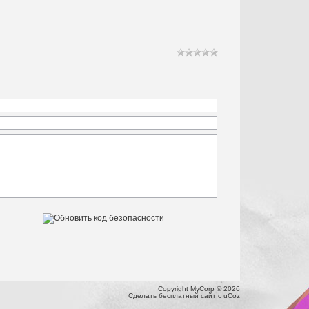
Copyright MyCorp © 2026
Сделать
бесплатный сайт
с
uCoz