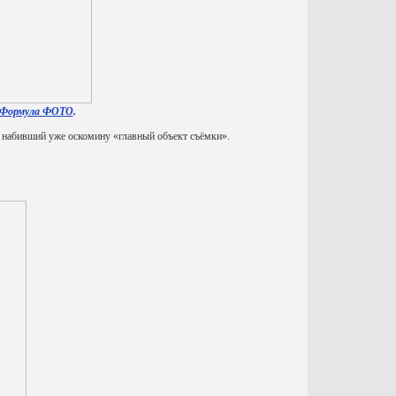
Формула ФОТО
.
й и набивший уже оскомину «главный объект съёмки».