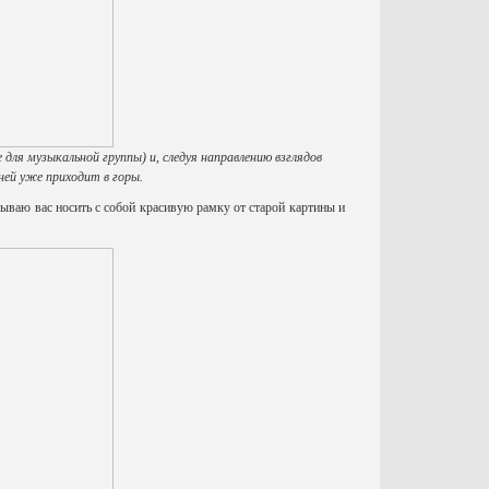
 для музыкальной группы) и, следуя направлению взглядов
ней уже приходит в горы.
зываю вас носить с собой красивую рамку от старой картины и