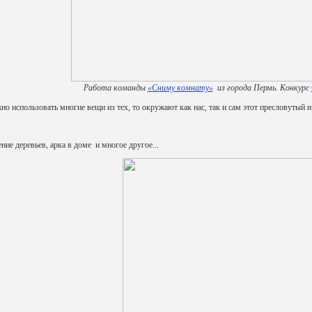
Работа команды
«Сниму комнату»
из города Пермь. Конкурс
но использовать многие вещи из тех, то окружают как нас, так и сам этот пресловуты
ние деревьев, арка в доме и многое другое...