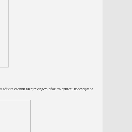
 объект съёмки глядит куда-то вбок, то зритель проследит за