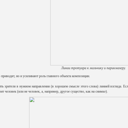
Линии тротуара к мальчику и парикмахеру.
о приводят, но и усиливают роль главного объекта композиции.
ь зрителя в нужном направлении (в хорошем смысле этого слова) линией взгляда. Если
рит человек (или не человек, а, например, другое существо, как на снимке).