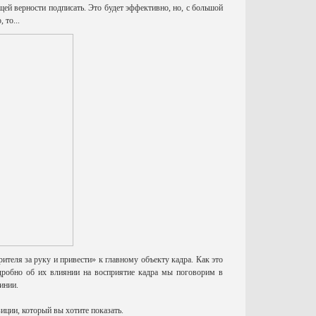
ей верности подписать. Это будет эффективно, но, с большой
 то...
ителя за руку и привести» к главному объекту кадра. Как это
дробно об их влиянии на восприятие кадра мы поговорим в
инии.
иции, который вы хотите показать.