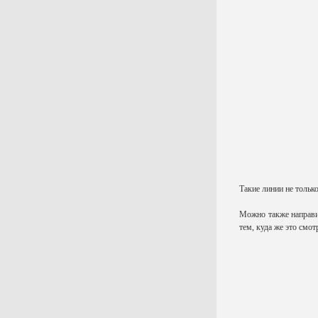
Такие линии не тольк
Можно также направит
тем, куда же это смот