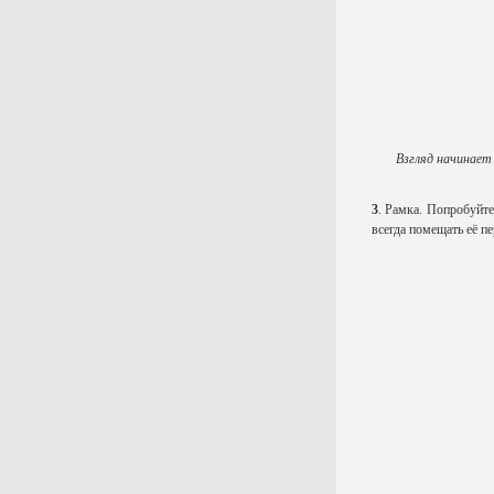
Взгляд начинает 
3
. Рамка. Попробуйте
всегда помещать её пе