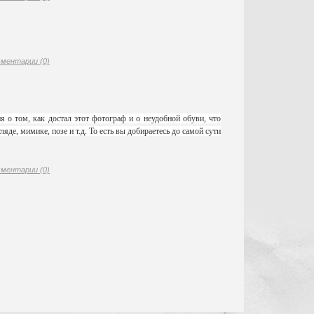
ментарии (0)
 о том, как достал этот фотограф и о неудобной обуви, что
де, мимике, позе и т.д. То есть вы добираетесь до самой сути
ментарии (0)