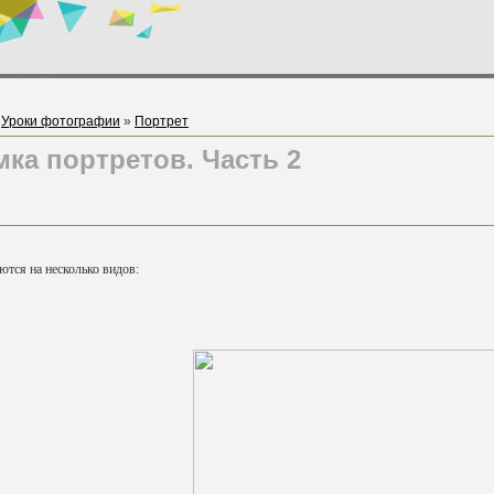
»
Уроки фотографии
»
Портрет
ка портретов. Часть 2
тся на несколько видов: