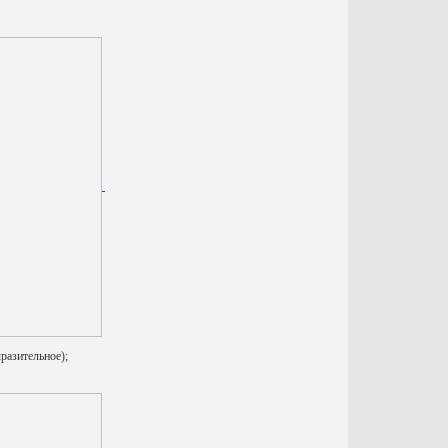
разительное);