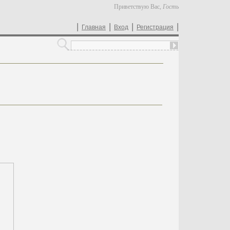
Приветствую Вас
,
Гость
|
|
|
|
Главная
Вход
Регистрация