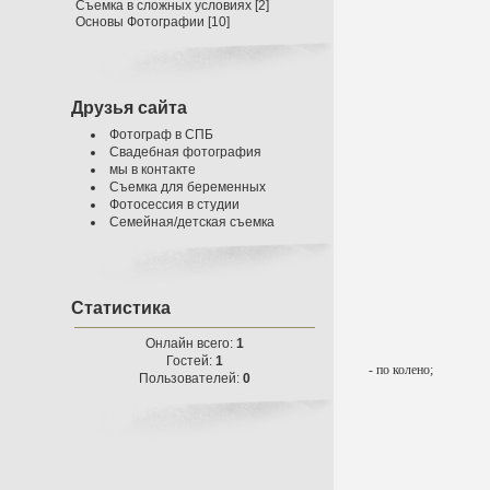
Съемка в сложных условиях
[2]
Основы Фотографии
[10]
Друзья сайта
Фотограф в СПБ
Свадебная фотография
мы в контакте
Съемка для беременных
Фотосессия в студии
Семейная/детская съемка
Статистика
Онлайн всего:
1
Гостей:
1
- по колено;
Пользователей:
0